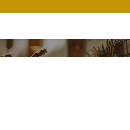
Meta
navigation
Main
navigation